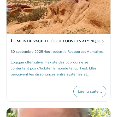
Le monde vacille, écoutons les atypiques
30 septembre 2025
Haut potentiel
Ressources Humaines
Logique alternative. Il existe des voix qui ne se
contentent pas d’habiter le monde tel qu’il est. Elles
perçoivent les dissonances entre systèmes et…
Lire la suite ...