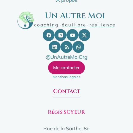
Un Autre Moi
coaching
·
équilibre
·
résilience
@UnAutreMoiOrg
Me contacter
Mentions légales
Contact
Régis SCYEUR
Rue de la Sarthe, 8a