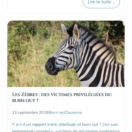
Lire la suite ...
Les Zèbres : des victimes privilégiées du
burn out ?
13 septembre 2018
Burn out
Douance
Y a-t-il un rapport entre zébritude et burn out ? J'en suis
intimement convaincu, sur base de ma propre expérience