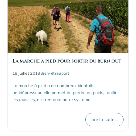
La marche à pied pour sortir du burn out
18 juillet 2018
Bien-être
Sport
La marche à pied a de nombreux bienfaits ,
antidépresseur, elle permet de perdre du poids, tonifie
les muscles, elle renforce notre système…
Lire la suite ...