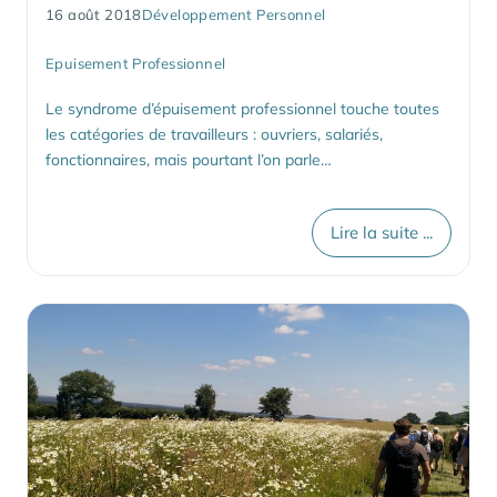
16 août 2018
Développement Personnel
Epuisement Professionnel
Le syndrome d’épuisement professionnel touche toutes
les catégories de travailleurs : ouvriers, salariés,
fonctionnaires, mais pourtant l’on parle…
Lire la suite ...