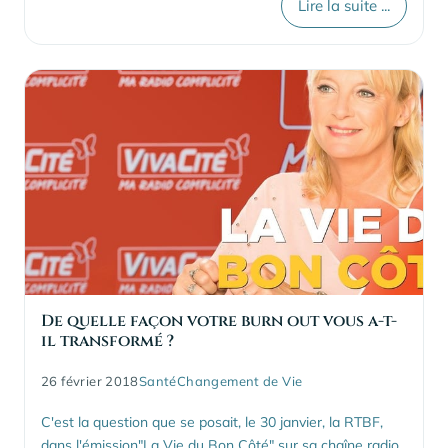
Lire la suite ...
De quelle façon votre burn out vous a-t-
il transformé ?
26 février 2018
Santé
Changement de Vie
C'est la question que se posait, le 30 janvier, la RTBF,
dans l'émission"La Vie du Bon Côté" sur sa chaîne radio