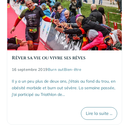
Rêver sa vie ou vivre ses rêves
16 septembre 2019
Burn out
Bien-être
Il y a un peu plus de deux ans, j'étais au fond du trou, en
obésité morbide et burn out sévère. La semaine passée,
j'ai participé au Triathlon de…
Lire la suite ...