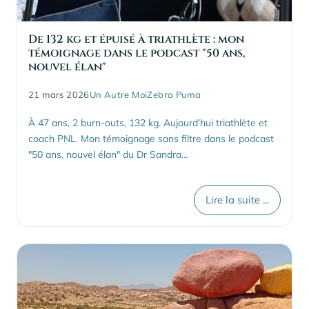
De 132 kg et épuisé à triathlète : mon
témoignage dans le podcast "50 ans,
nouvel élan"
21 mars 2026
Un Autre Moi
Zebra Puma
À 47 ans, 2 burn-outs, 132 kg. Aujourd'hui triathlète et
coach PNL. Mon témoignage sans filtre dans le podcast
"50 ans, nouvel élan" du Dr Sandra…
Lire la suite ...