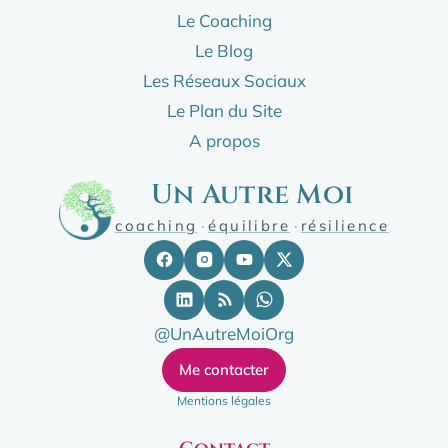
Le Coaching
Le Blog
Les Réseaux Sociaux
Le Plan du Site
A propos
Un Autre Moi
coaching
·
équilibre
·
résilience
@UnAutreMoiOrg
Me contacter
Mentions légales