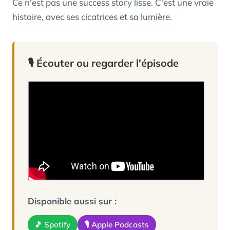
Ce n'est pas une success story lisse. C'est une vraie
histoire, avec ses cicatrices et sa lumière.
🎙️ Écouter ou regarder l'épisode
Disponible aussi sur :
🎵 Spotify
🎙️ Apple Podcasts