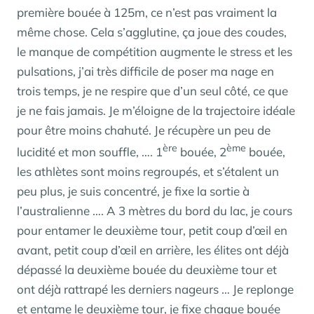
première bouée à 125m, ce n’est pas vraiment la
même chose. Cela s’agglutine, ça joue des coudes,
le manque de compétition augmente le stress et les
pulsations, j’ai très difficile de poser ma nage en
trois temps, je ne respire que d’un seul côté, ce que
je ne fais jamais. Je m’éloigne de la trajectoire idéale
pour être moins chahuté. Je récupère un peu de
ère
ème
lucidité et mon souffle, …. 1
bouée, 2
bouée,
les athlètes sont moins regroupés, et s’étalent un
peu plus, je suis concentré, je fixe la sortie à
l’australienne …. A 3 mètres du bord du lac, je cours
pour entamer le deuxième tour, petit coup d’œil en
avant, petit coup d’œil en arrière, les élites ont déjà
dépassé la deuxième bouée du deuxième tour et
ont déjà rattrapé les derniers nageurs … Je replonge
et entame le deuxième tour, je fixe chaque bouée