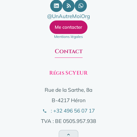
@UnAutreMoiOrg
Me contacter
Mentions légales
Contact
Régis SCYEUR
Rue de la Sarthe, 8a
B-4217 Héron
: +32 496 56 07 17
TVA : BE 0505.957.938